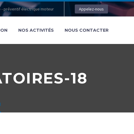
 - préventif électrique moteur
Appelez-nous
ION
NOS ACTIVITÉS
NOUS CONTACTER
TOIRES-18
8