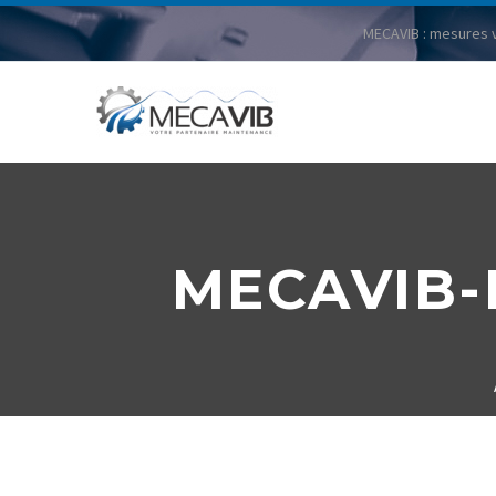
MECAVIB : mesures v
MECAVIB-