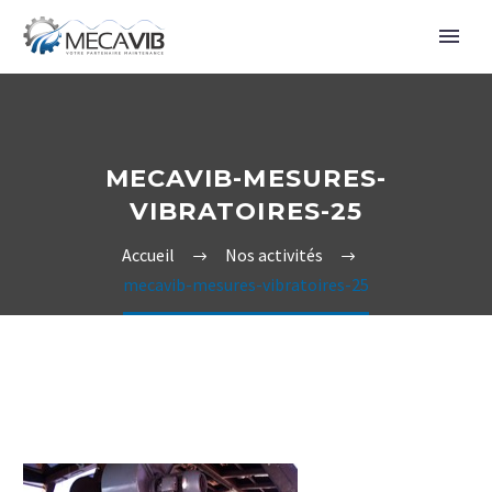
MECAVIB-MESURES-
VIBRATOIRES-25
Accueil
Nos activités
mecavib-mesures-vibratoires-25