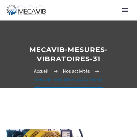
MECAVIB-MESURES-
VIBRATOIRES-31
Accueil
Nos activités
mecavib-mesures-vibratoires-31