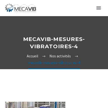
MECAVIB-MESURES-
VIBRATOIRES-4
Accueil
Nos activités
mecavib-mesures-vibratoires-4