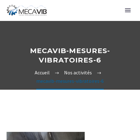
MECAVIB-MESURES-
VIBRATOIRES-6
Accueil
Nos activités
mecavib-mesures-vibratoires-6